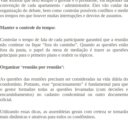
Vale lembrar que nem sempre o gerente é o presidente, vai depender da
convenção de cada apartamento / administrador. Eles vão cuidar da
organização do debate, bem como controlar possíveis conflitos e medir
os tempos em que houver muitas interrupções e desvios de assuntos.
Manter o controle do tempo:
Controlar o tempo de fala de cada participante garantirá que a reunião
não continue ou fique “fora do caminho”. Quando as questões estão
fora da pauta, o papel da mesa de mediação é trazer as questões
principais para o primeiro plano e reabrir os tópicos.
Organizar ‘reunião por reunião’:
As questões das reuniões precisam ser consideradas na vida diária do
condomínio. Portanto, esse “posicionamento” é fundamental para que
o gestor formalize todas as questões levantadas (com decisões e
encaminhamentos) no cadastro condominial ou outro documento
oficial.
Utilizando essas dicas, as assembleias gerais com certeza se tornarão
mais dinâmicas e atrativas para todos os condôminos.