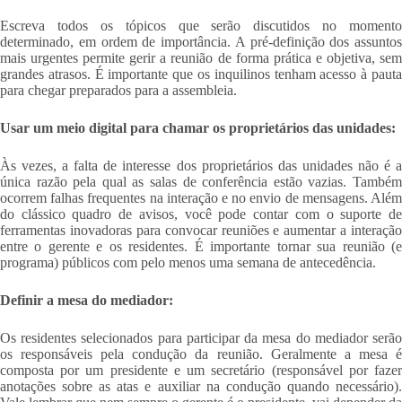
Escreva todos os tópicos que serão discutidos no momento
determinado, em ordem de importância. A pré-definição dos assuntos
mais urgentes permite gerir a reunião de forma prática e objetiva, sem
grandes atrasos. É importante que os inquilinos tenham acesso à pauta
para chegar preparados para a assembleia.
Usar um meio digital para chamar os proprietários das unidades:
Às vezes, a falta de interesse dos proprietários das unidades não é a
única razão pela qual as salas de conferência estão vazias. Também
ocorrem falhas frequentes na interação e no envio de mensagens. Além
do clássico quadro de avisos, você pode contar com o suporte de
ferramentas inovadoras para convocar reuniões e aumentar a interação
entre o gerente e os residentes. É importante tornar sua reunião (e
programa) públicos com pelo menos uma semana de antecedência.
Definir a mesa do mediador:
Os residentes selecionados para participar da mesa do mediador serão
os responsáveis ​​pela condução da reunião. Geralmente a mesa é
composta por um presidente e um secretário (responsável por fazer
anotações sobre as atas e auxiliar na condução quando necessário).