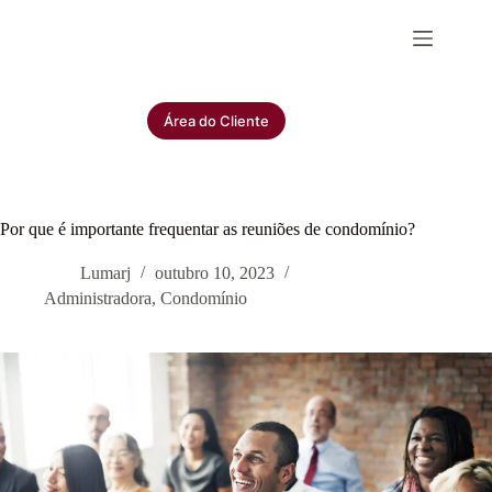
Pular
para
o
conteúdo
Área do Cliente
Por que é importante frequentar as reuniões de condomínio?
Lumarj
outubro 10, 2023
Administradora
,
Condomínio