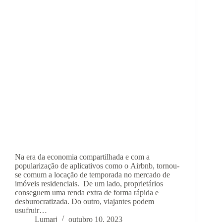
Na era da economia compartilhada e com a
popularização de aplicativos como o Airbnb, tornou-
se comum a locação de temporada no mercado de
imóveis residenciais. De um lado, proprietários
conseguem uma renda extra de forma rápida e
desburocratizada. Do outro, viajantes podem
usufruir…
Lumarj
outubro 10, 2023