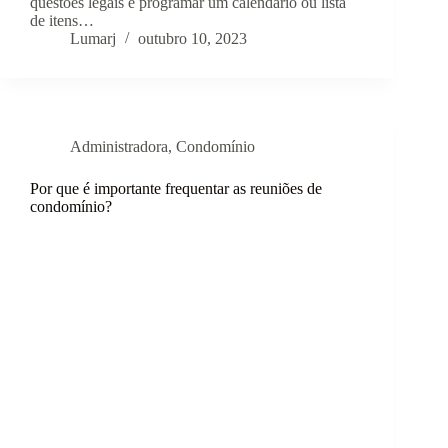
questões legais e programar um calendário ou lista
de itens…
Lumarj
outubro 10, 2023
Administradora
,
Condomínio
Por que é importante frequentar as reuniões de
condomínio?