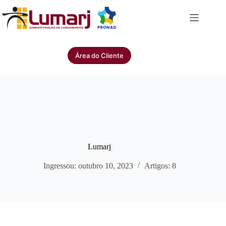
Pular
para
o
conteúdo
Área do Cliente
Lumarj
Ingressou: outubro 10, 2023
Artigos: 8