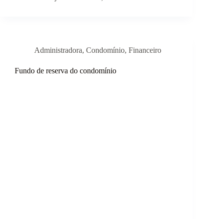
Administradora
,
Condomínio
,
Financeiro
Fundo de reserva do condomínio