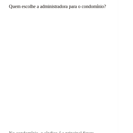
Quem escolhe a administradora para o condomínio?